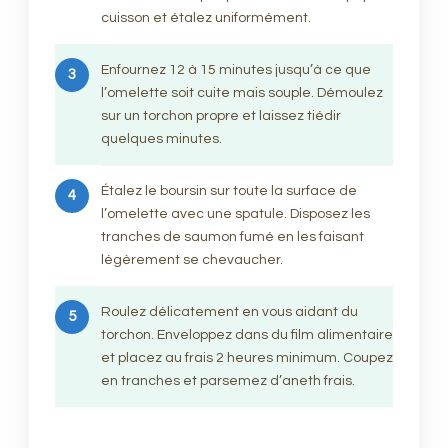
cuisson et étalez uniformément.
Enfournez 12 à 15 minutes jusqu’à ce que
3
l’omelette soit cuite mais souple. Démoulez
sur un torchon propre et laissez tiédir
quelques minutes.
Étalez le boursin sur toute la surface de
4
l’omelette avec une spatule. Disposez les
tranches de saumon fumé en les faisant
légèrement se chevaucher.
Roulez délicatement en vous aidant du
5
torchon. Enveloppez dans du film alimentaire
et placez au frais 2 heures minimum. Coupez
en tranches et parsemez d’aneth frais.