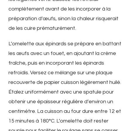
complètement avant de les incorporer à la
préparation d’œufs, sinon la chaleur risquerait
de les cuire prématurément.
L’omelette aux épinards se prépare en battant
les œufs avec un fouet, en ajoutant la crème
fraîche, puis en incorporant les épinards
refroidis. Versez ce mélange sur une plaque
recouverte de papier cuisson légèrement huilé.
Étalez uniformément avec une spatule pour
obtenir une épaisseur régulière d’environ un
centimètre. La cuisson au four dure entre 12 et
15 minutes à 180°C. L’omelette doit rester
souple pour faciliter le roulage sans se casser.