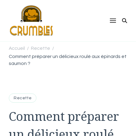
Crumbles
Que des recettes pour s'inspirer
Accueil
Recette
/
/
Comment préparer un délicieux roulé aux épinards et
saumon ?
Recette
Comment préparer
un délicieux roulé