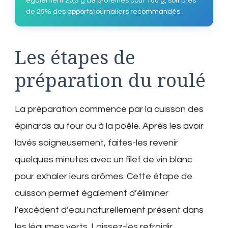
également 20,5 g de protéines pour 100 g, soit près
de 25% des apports journaliers recommandés.
Les étapes de
préparation du roulé
La préparation commence par la cuisson des
épinards au four ou à la poêle. Après les avoir
lavés soigneusement, faites-les revenir
quelques minutes avec un filet de vin blanc
pour exhaler leurs arômes. Cette étape de
cuisson permet également d’éliminer
l’excédent d’eau naturellement présent dans
les légumes verts. Laissez-les refroidir