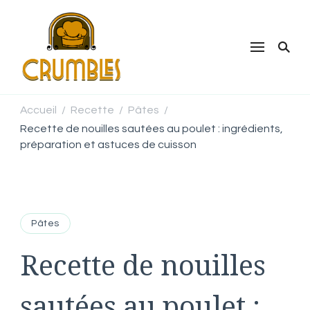
Crumbles
Que des recettes pour s'inspirer
Accueil
Recette
Pâtes
/
/
/
Recette de nouilles sautées au poulet : ingrédients,
préparation et astuces de cuisson
Pâtes
Recette de nouilles
sautées au poulet :