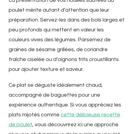
La présentation de vos nouilles sautées au
poulet mérite autant d’attention que leur
préparation. Servez-les dans des bols larges et
peu profonds qui mettent en valeur les
couleurs vives des légumes. Parsemez de
graines de sésame grillées, de coriandre
fraîche ciselée ou d’oignons frits croustillants
pour ajouter texture et saveur.
Ce plat se déguste idéalement chaud,
accompagné de baguettes pour une
expérience authentique. Si vous appréciez les
plats mijotés comme
cette délicieuse recette
de poulet
, vous découvrirez ici une approche