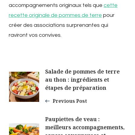
accompagnements originaux tels que
cette
recette originale de pommes de terre
pour
créer des associations surprenantes qui
raviront vos convives.
Post
Salade de pommes de terre
au thon : ingrédients et
Navigation
étapes de préparation
Previous Post
Paupiettes de veau :
meilleurs accompagnements,