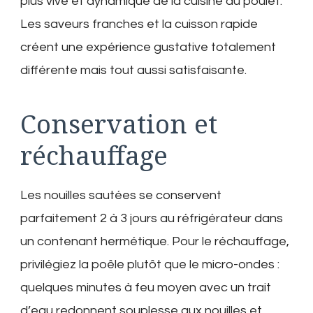
plus vive et dynamique de la cuisine au poulet.
Les saveurs franches et la cuisson rapide
créent une expérience gustative totalement
différente mais tout aussi satisfaisante.
Conservation et
réchauffage
Les nouilles sautées se conservent
parfaitement 2 à 3 jours au réfrigérateur dans
un contenant hermétique. Pour le réchauffage,
privilégiez la poêle plutôt que le micro-ondes :
quelques minutes à feu moyen avec un trait
d’eau redonnent souplesse aux nouilles et